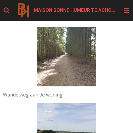
Ga
MAISON BONNE HUMEUR TE ACHOUFFE
direct
naar
de
hoofdinhoud
Wandelweg aan de woning